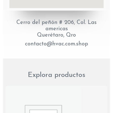
Cerro del peñón # 206, Col. Las
americas
Querétaro, Qro
contacto@hvac.com.shop
Explora productos