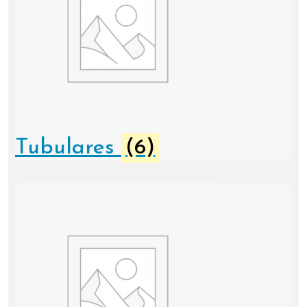
Tubulares
(6)