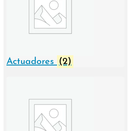
Actuadores
(2)