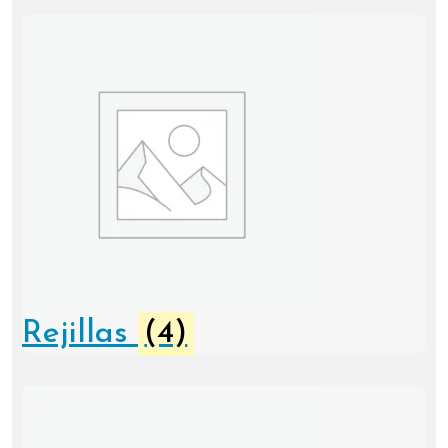
Rejillas
(4)