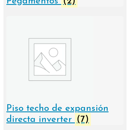
Pegamentos
(2)
Piso techo de expansión
directa inverter
(7)