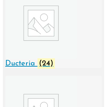
Ducteria
(24)