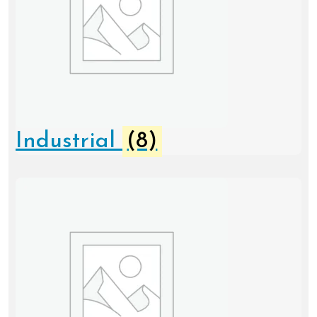
Industrial
(8)