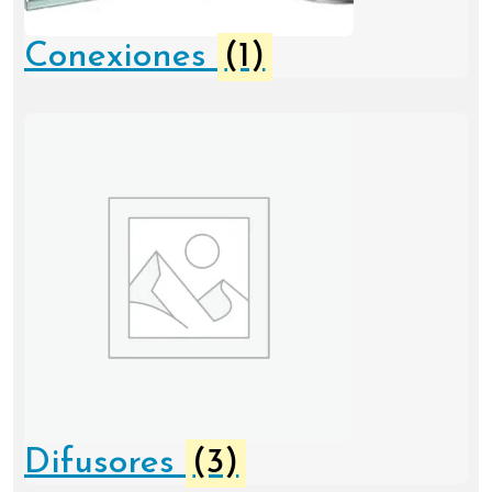
Conexiones
(1)
Difusores
(3)