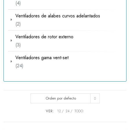
4
4
productos
Ventiladores de alabes curvos adelantados
2
2
productos
Ventiladores de rotor externo
3
3
productos
Ventiladores gama vent-set
24
24
productos
Orden por defecto
VER:
12
24
TODO: