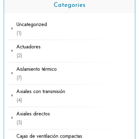
Categories
Uncategorized
1
1
producto
Actuadores
2
2
productos
Aislamiento térmico
7
7
productos
Axiales con transmisión
4
4
productos
Axiales directos
3
3
productos
Cajas de ventilación compactas