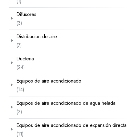
1
1
producto
Difusores
3
3
productos
Distribucion de aire
7
7
productos
Ducteria
24
24
productos
Equipos de aire acondicionado
14
14
productos
Equipos de aire acondicionado de agua helada
3
3
productos
Equipos de aire acondicionado de expansión directa
11
11