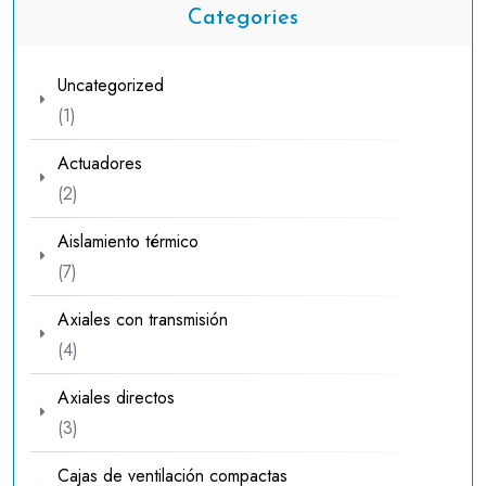
Categories
Uncategorized
1
1
producto
Actuadores
2
2
productos
Aislamiento térmico
7
7
productos
Axiales con transmisión
4
4
productos
Axiales directos
3
3
productos
Cajas de ventilación compactas