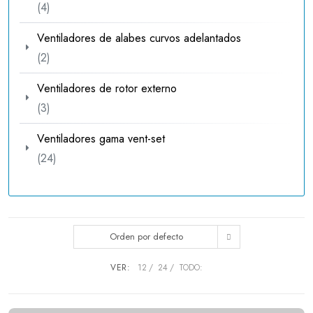
4
4
productos
Ventiladores de alabes curvos adelantados
2
2
productos
Ventiladores de rotor externo
3
3
productos
Ventiladores gama vent-set
24
24
productos
Orden por defecto
VER:
12
24
TODO: