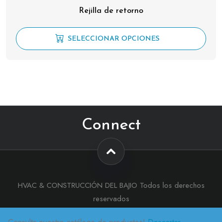
Rejilla de retorno
SELECCIONAR OPCIONES
Connect
HVAC & CONSTRUCCIÓN DEL BAJIO Todos los derechos
reservados
Tema :
eMart Shop
Por aThemeArt