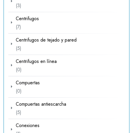
3
3
productos
Centrifugos
7
7
productos
Centrifugos de tejado y pared
5
5
productos
Centrifugos en línea
0
0
productos
Compuertas
0
0
productos
Compuertas antiescarcha
5
5
productos
Conexiones