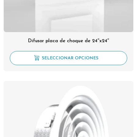
Difusor placa de choque de 24″x24″
SELECCIONAR OPCIONES