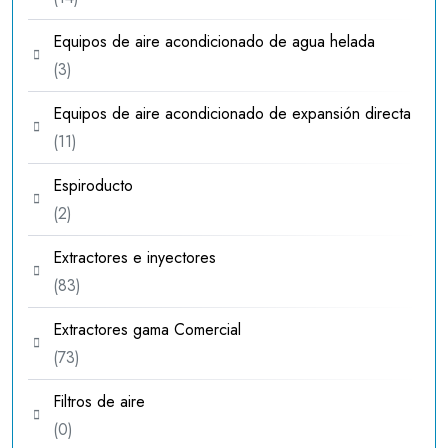
productos
Equipos de aire acondicionado de agua helada
3
3
productos
Equipos de aire acondicionado de expansión directa
11
11
productos
Espiroducto
2
2
productos
Extractores e inyectores
83
83
productos
Extractores gama Comercial
73
73
productos
Filtros de aire
0
0