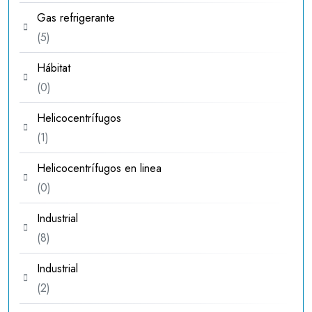
productos
Gas refrigerante
5
5
productos
Hábitat
0
0
productos
Helicocentrífugos
1
1
producto
Helicocentrífugos en linea
0
0
productos
Industrial
8
8
productos
Industrial
2
2
productos