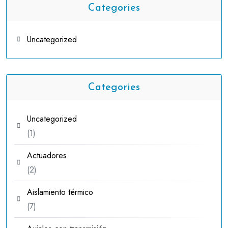
Categories
Uncategorized
Categories
Uncategorized
1
1
producto
Actuadores
2
2
productos
Aislamiento térmico
7
7
productos