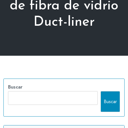
de fibra de vidrio
Duct-liner
Buscar
Buscar