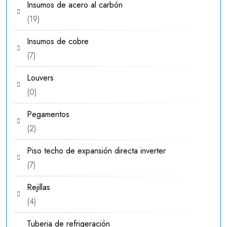
Insumos de acero al carbón
19
19
productos
Insumos de cobre
7
7
productos
Louvers
0
0
productos
Pegamentos
2
2
productos
Piso techo de expansión directa inverter
7
7
productos
Rejillas
4
4
productos
Tuberia de refrigeración