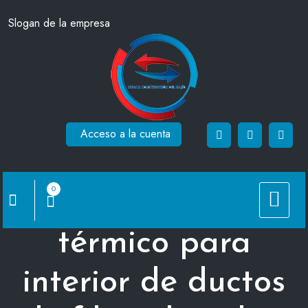
Saltar
Slogan de la empresa
al
contenido
Acceso a la cuenta
0
Aislamiento
térmico para
interior de ductos