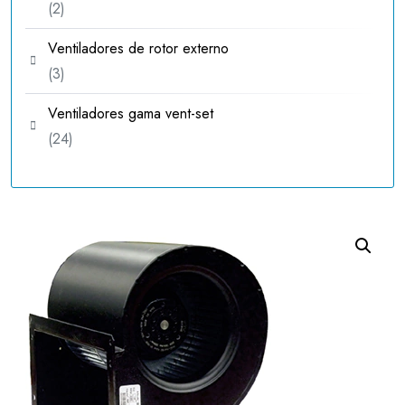
2
2
productos
Ventiladores de rotor externo
3
3
productos
Ventiladores gama vent-set
24
24
productos