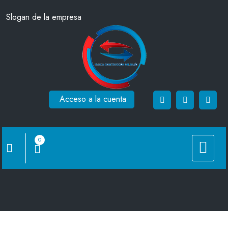
Saltar
Slogan de la empresa
al
contenido
Acceso a la cuenta
0
BD