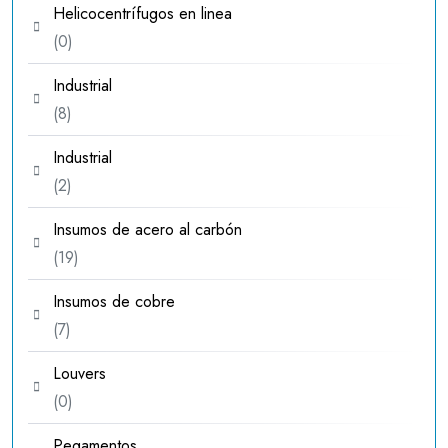
Helicocentrífugos en linea
0
0
productos
Industrial
8
8
productos
Industrial
2
2
productos
Insumos de acero al carbón
19
19
productos
Insumos de cobre
7
7
productos
Louvers
0
0
productos
Pegamentos