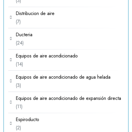
3
3
productos
Distribucion de aire
7
7
productos
Ducteria
24
24
productos
Equipos de aire acondicionado
14
14
productos
Equipos de aire acondicionado de agua helada
3
3
productos
Equipos de aire acondicionado de expansión directa
11
11
productos
Espiroducto
2
2