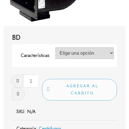
BD
Características
BD
cantidad
AGREGAR AL
CARRITO
SKU:
N/A
Categoría:
Centrifugos