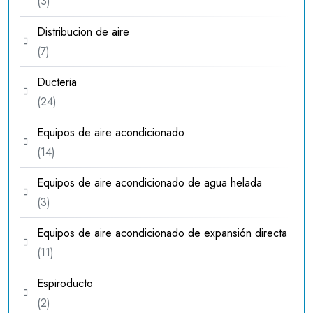
3
3
productos
Distribucion de aire
7
7
productos
Ducteria
24
24
productos
Equipos de aire acondicionado
14
14
productos
Equipos de aire acondicionado de agua helada
3
3
productos
Equipos de aire acondicionado de expansión directa
11
11
productos
Espiroducto
2
2