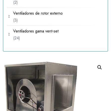
2
2
productos
Ventiladores de rotor externo
3
3
productos
Ventiladores gama vent-set
24
24
productos