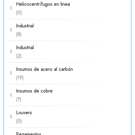
Helicocentrífugos en linea
0
0
productos
Industrial
8
8
productos
Industrial
2
2
productos
Insumos de acero al carbón
19
19
productos
Insumos de cobre
7
7
productos
Louvers
0
0
productos
Pegamentos