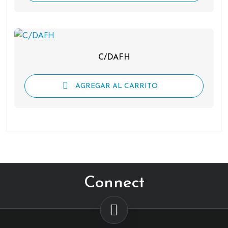
C/DAFH
AGREGAR AL CARRITO
Connect