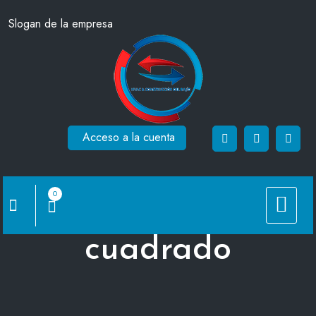
Saltar
Slogan de la empresa
al
contenido
Acceso a la cuenta
0
Casquillo zapato
cuadrado