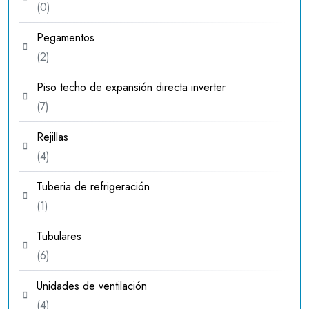
0
0
productos
Pegamentos
2
2
productos
Piso techo de expansión directa inverter
7
7
productos
Rejillas
4
4
productos
Tuberia de refrigeración
1
1
producto
Tubulares
6
6
productos
Unidades de ventilación
4
4