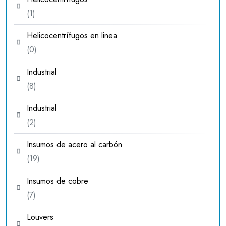
1
1
producto
Helicocentrífugos en linea
0
0
productos
Industrial
8
8
productos
Industrial
2
2
productos
Insumos de acero al carbón
19
19
productos
Insumos de cobre
7
7
productos
Louvers