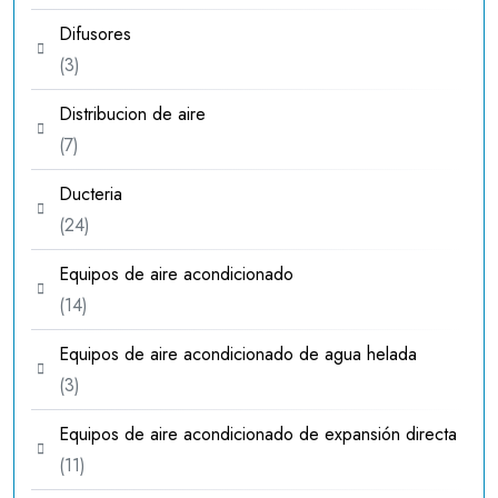
producto
Difusores
3
3
productos
Distribucion de aire
7
7
productos
Ducteria
24
24
productos
Equipos de aire acondicionado
14
14
productos
Equipos de aire acondicionado de agua helada
3
3
productos
Equipos de aire acondicionado de expansión directa
11
11
productos