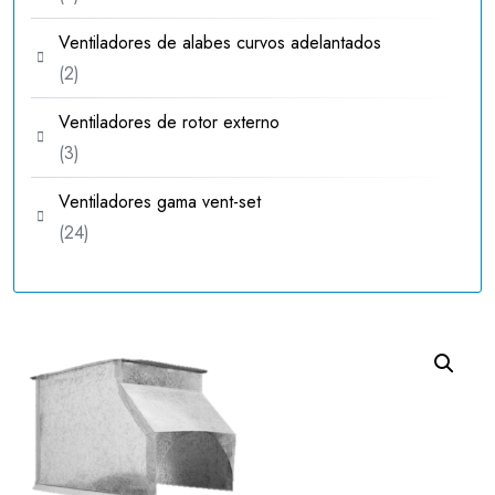
productos
Ventiladores de alabes curvos adelantados
2
2
productos
Ventiladores de rotor externo
3
3
productos
Ventiladores gama vent-set
24
24
productos