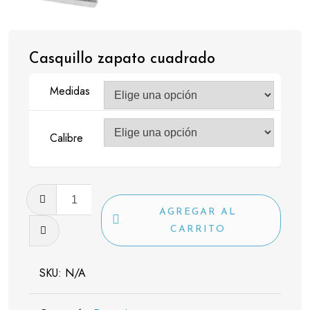
Casquillo zapato cuadrado
Medidas
Calibre
Casquillo
zapato
AGREGAR AL
cuadrado
CARRITO
cantidad
SKU:
N/A