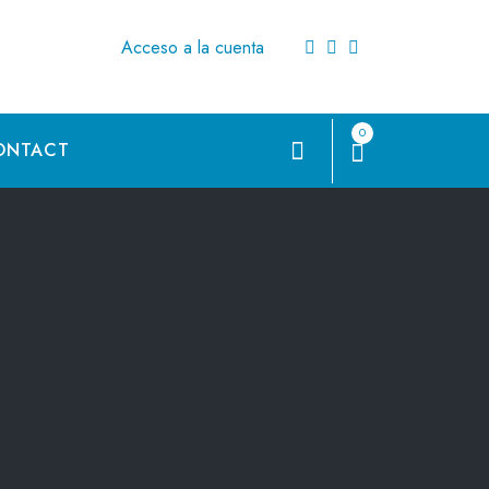
Acceso a la cuenta
0
ONTACT