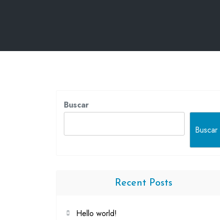
Buscar
Buscar
Recent Posts
Hello world!