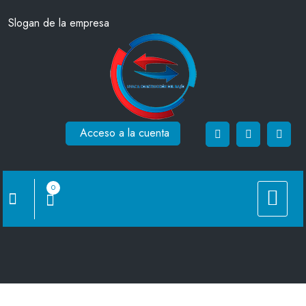
Saltar
Slogan de la empresa
al
contenido
Acceso a la cuenta
0
CM-1120