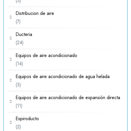
3
3
productos
Distribucion de aire
7
7
productos
Ducteria
24
24
productos
Equipos de aire acondicionado
14
14
productos
Equipos de aire acondicionado de agua helada
3
3
productos
Equipos de aire acondicionado de expansión directa
11
11
productos
Espiroducto
2
2