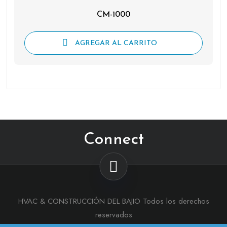
CM-1000
AGREGAR AL CARRITO
Connect
HVAC & CONSTRUCCIÓN DEL BAJIO Todos los derechos
reservados