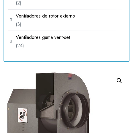
2
2
productos
Ventiladores de rotor externo
3
3
productos
Ventiladores gama vent-set
24
24
productos