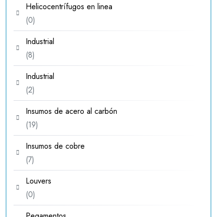
Helicocentrífugos en linea
0
0
productos
Industrial
8
8
productos
Industrial
2
2
productos
Insumos de acero al carbón
19
19
productos
Insumos de cobre
7
7
productos
Louvers
0
0
productos
Pegamentos