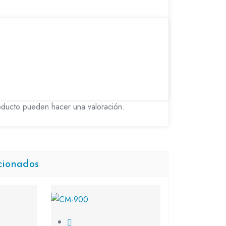
oducto pueden hacer una valoración.
cionados