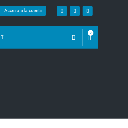
Acceso a la cuenta
0
CT