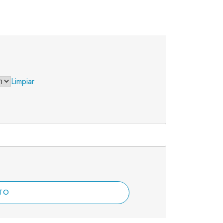
Limpiar
TO