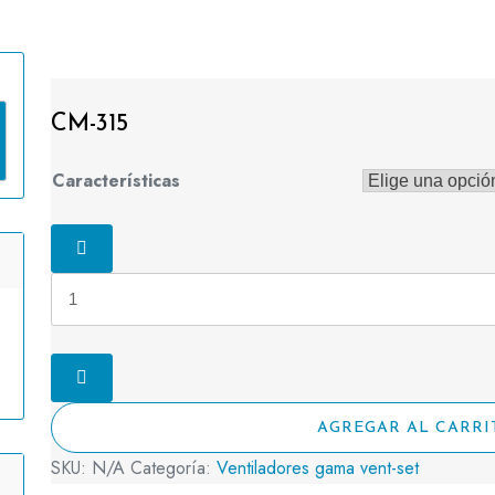
CM-315
Características
CM-
315
cantidad
AGREGAR AL CARRI
SKU:
N/A
Categoría:
Ventiladores gama vent-set