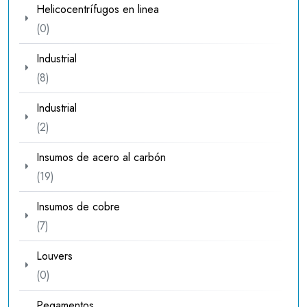
Helicocentrífugos en linea
0
0
productos
Industrial
8
8
productos
Industrial
2
2
productos
Insumos de acero al carbón
19
19
productos
Insumos de cobre
7
7
productos
Louvers
0
0
productos
Pegamentos