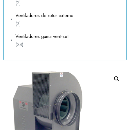
2
2
productos
Ventiladores de rotor externo
3
3
productos
Ventiladores gama vent-set
24
24
productos