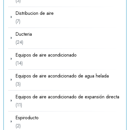
3
3
productos
Distribucion de aire
7
7
productos
Ducteria
24
24
productos
Equipos de aire acondicionado
14
14
productos
Equipos de aire acondicionado de agua helada
3
3
productos
Equipos de aire acondicionado de expansión directa
11
11
productos
Espiroducto
2
2