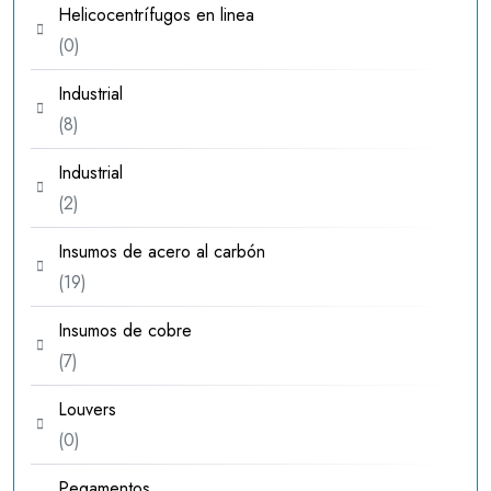
Helicocentrífugos en linea
0
0
productos
Industrial
8
8
productos
Industrial
2
2
productos
Insumos de acero al carbón
19
19
productos
Insumos de cobre
7
7
productos
Louvers
0
0
productos
Pegamentos