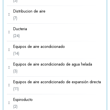
3
3
productos
Distribucion de aire
7
7
productos
Ducteria
24
24
productos
Equipos de aire acondicionado
14
14
productos
Equipos de aire acondicionado de agua helada
3
3
productos
Equipos de aire acondicionado de expansión directa
11
11
productos
Espiroducto
2
2