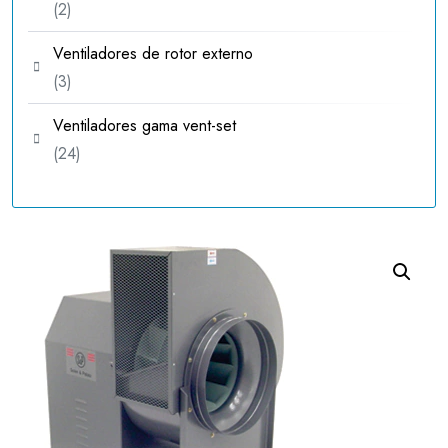
2
2
productos
Ventiladores de rotor externo
3
3
productos
Ventiladores gama vent-set
24
24
productos