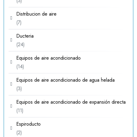
3
3
productos
Distribucion de aire
7
7
productos
Ducteria
24
24
productos
Equipos de aire acondicionado
14
14
productos
Equipos de aire acondicionado de agua helada
3
3
productos
Equipos de aire acondicionado de expansión directa
11
11
productos
Espiroducto
2
2