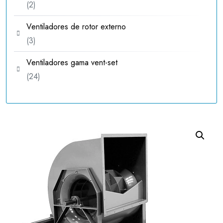
2
2
productos
Ventiladores de rotor externo
3
3
productos
Ventiladores gama vent-set
24
24
productos