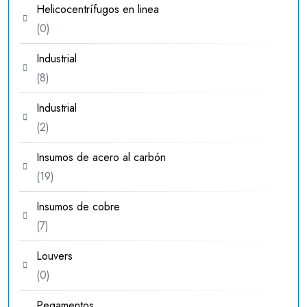
Helicocentrífugos en linea
0
0
productos
Industrial
8
8
productos
Industrial
2
2
productos
Insumos de acero al carbón
19
19
productos
Insumos de cobre
7
7
productos
Louvers
0
0
productos
Pegamentos