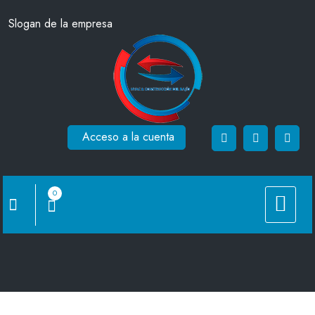
Saltar
Slogan de la empresa
al
contenido
Acceso a la cuenta
0
CMD