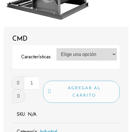
CMD
Características
CMD
cantidad
AGREGAR AL
CARRITO
SKU:
N/A
Categoría:
Industrial