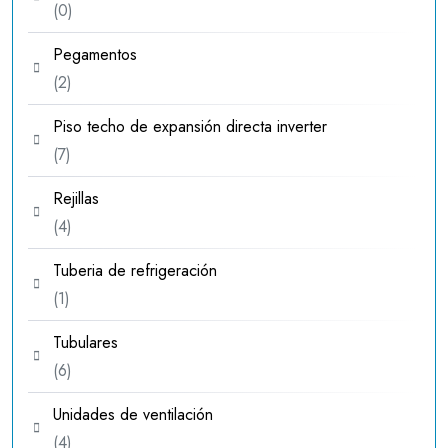
0
0
productos
Pegamentos
2
2
productos
Piso techo de expansión directa inverter
7
7
productos
Rejillas
4
4
productos
Tuberia de refrigeración
1
1
producto
Tubulares
6
6
productos
Unidades de ventilación
4
4