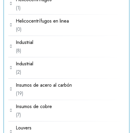
1
1
producto
Helicocentrífugos en linea
0
0
productos
Industrial
8
8
productos
Industrial
2
2
productos
Insumos de acero al carbón
19
19
productos
Insumos de cobre
7
7
productos
Louvers