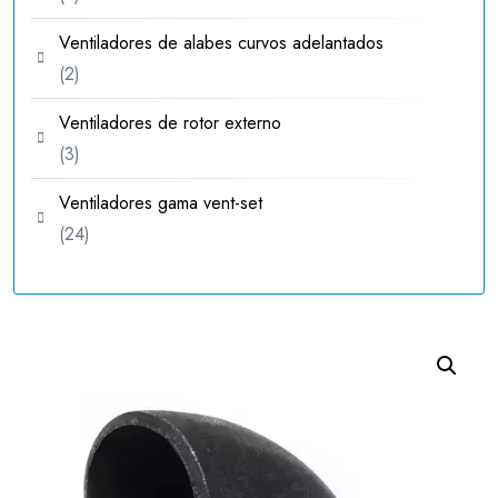
productos
Ventiladores de alabes curvos adelantados
2
2
productos
Ventiladores de rotor externo
3
3
productos
Ventiladores gama vent-set
24
24
productos