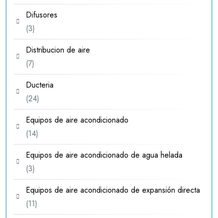
producto
Difusores
3
3
productos
Distribucion de aire
7
7
productos
Ducteria
24
24
productos
Equipos de aire acondicionado
14
14
productos
Equipos de aire acondicionado de agua helada
3
3
productos
Equipos de aire acondicionado de expansión directa
11
11
productos