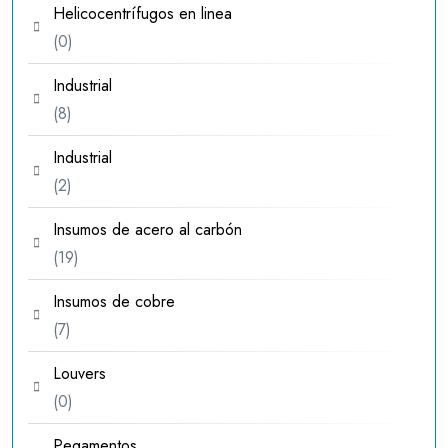
Helicocentrífugos en linea
0
0
productos
Industrial
8
8
productos
Industrial
2
2
productos
Insumos de acero al carbón
19
19
productos
Insumos de cobre
7
7
productos
Louvers
0
0
productos
Pegamentos