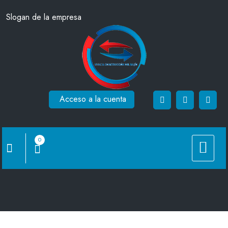
Saltar
Slogan de la empresa
al
contenido
Acceso a la cuenta
0
Cruz de 90°