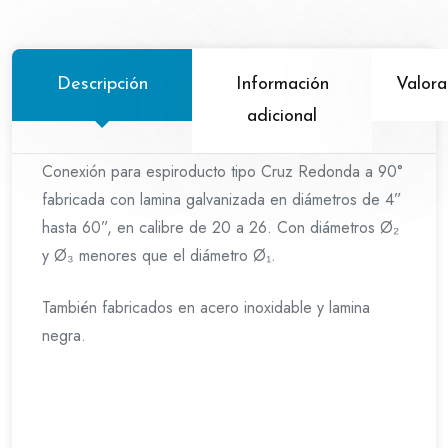
Descripción
Información
Valora
adicional
Conexión para espiroducto tipo Cruz Redonda a 90°
fabricada con lamina galvanizada en diámetros de 4”
hasta 60”, en calibre de 20 a 26. Con diámetros Ø₂
y Ø₃ menores que el diámetro Ø₁.
También fabricados en acero inoxidable y lamina
negra.