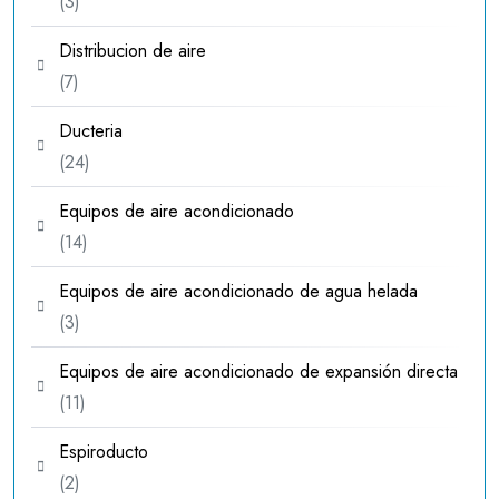
3
3
productos
Distribucion de aire
7
7
productos
Ducteria
24
24
productos
Equipos de aire acondicionado
14
14
productos
Equipos de aire acondicionado de agua helada
3
3
productos
Equipos de aire acondicionado de expansión directa
11
11
productos
Espiroducto
2
2