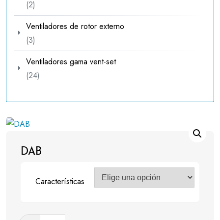
2
2
productos
Ventiladores de rotor externo
3
3
productos
Ventiladores gama vent-set
24
24
productos
DAB
Características