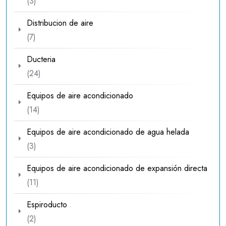
3
3
productos
Distribucion de aire
7
7
productos
Ducteria
24
24
productos
Equipos de aire acondicionado
14
14
productos
Equipos de aire acondicionado de agua helada
3
3
productos
Equipos de aire acondicionado de expansión directa
11
11
productos
Espiroducto
2
2