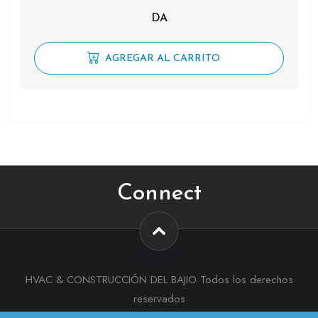
DA
AGREGAR AL CARRITO
Connect
HVAC & CONSTRUCCIÓN DEL BAJIO Todos los derechos
reservados
Tema :
eMart Shop
Por aThemeArt