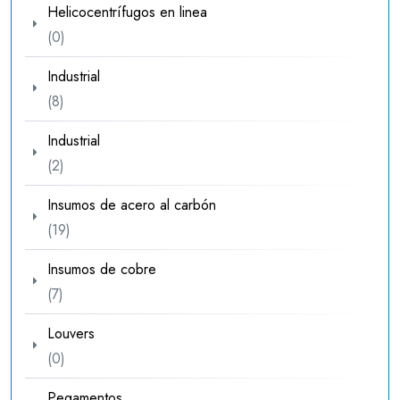
Helicocentrífugos en linea
0
0
productos
Industrial
8
8
productos
Industrial
2
2
productos
Insumos de acero al carbón
19
19
productos
Insumos de cobre
7
7
productos
Louvers
0
0
productos
Pegamentos