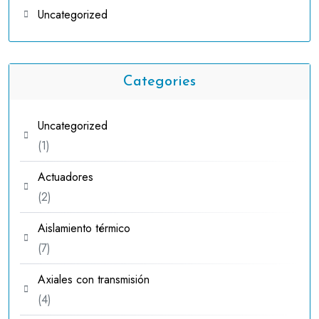
Uncategorized
Categories
Uncategorized
1
1
producto
Actuadores
2
2
productos
Aislamiento térmico
7
7
productos
Axiales con transmisión
4
4
productos