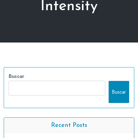
Intensity
Buscar
Buscar
Recent Posts