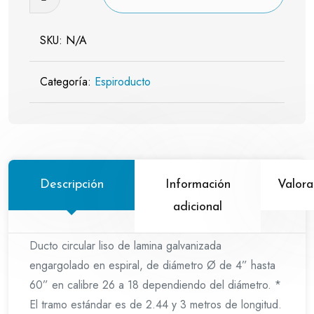
reforzado
cantidad
SKU:
N/A
Categoría:
Espiroducto
Descripción
Información
Valora
adicional
Ducto circular liso de lamina galvanizada
engargolado en espiral, de diámetro Ø de 4” hasta
60” en calibre 26 a 18 dependiendo del diámetro. *
El tramo estándar es de 2.44 y 3 metros de longitud.