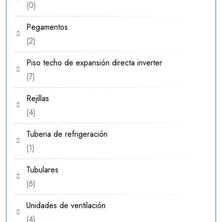
0
0
productos
Pegamentos
2
2
productos
Piso techo de expansión directa inverter
7
7
productos
Rejillas
4
4
productos
Tuberia de refrigeración
1
1
producto
Tubulares
6
6
productos
Unidades de ventilación
4
4