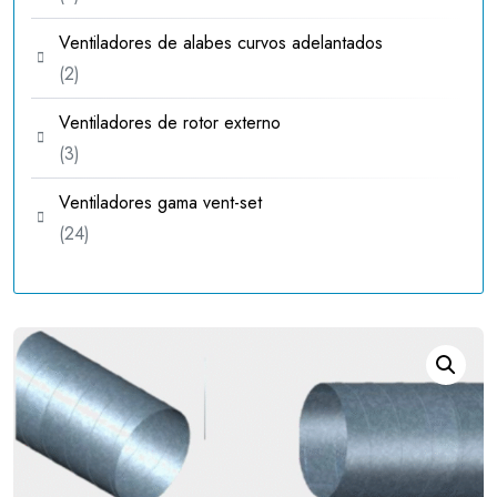
productos
Ventiladores de alabes curvos adelantados
2
2
productos
Ventiladores de rotor externo
3
3
productos
Ventiladores gama vent-set
24
24
productos