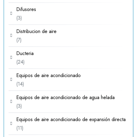
producto
Difusores
3
3
productos
Distribucion de aire
7
7
productos
Ducteria
24
24
productos
Equipos de aire acondicionado
14
14
productos
Equipos de aire acondicionado de agua helada
3
3
productos
Equipos de aire acondicionado de expansión directa
11
11
productos