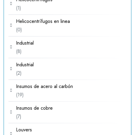
1
1
producto
Helicocentrífugos en linea
0
0
productos
Industrial
8
8
productos
Industrial
2
2
productos
Insumos de acero al carbón
19
19
productos
Insumos de cobre
7
7
productos
Louvers