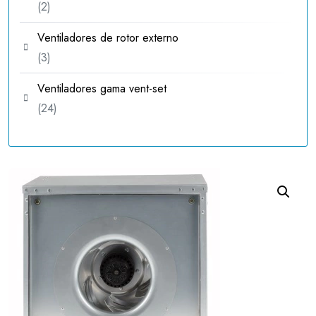
2
2
productos
Ventiladores de rotor externo
3
3
productos
Ventiladores gama vent-set
24
24
productos