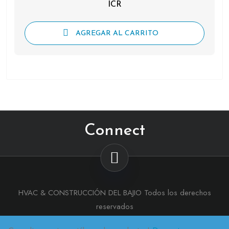
ICR
AGREGAR AL CARRITO
Connect
HVAC & CONSTRUCCIÓN DEL BAJIO Todos los derechos
reservados
Tema :
eMart Shop
Por aThemeArt