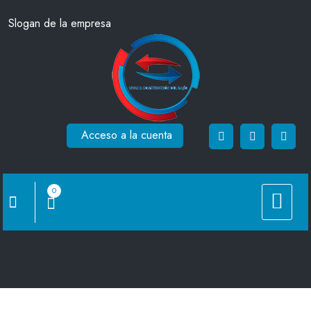
Saltar
Slogan de la empresa
al
contenido
Acceso a la cuenta
0
ICL