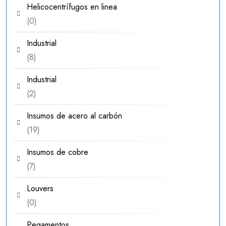
Helicocentrífugos en linea
0
0
productos
Industrial
8
8
productos
Industrial
2
2
productos
Insumos de acero al carbón
19
19
productos
Insumos de cobre
7
7
productos
Louvers
0
0
productos
Pegamentos