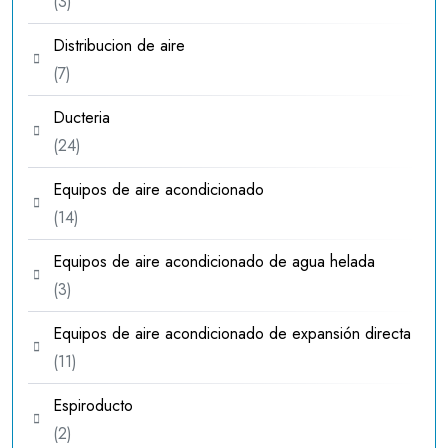
3
3
productos
Distribucion de aire
7
7
productos
Ducteria
24
24
productos
Equipos de aire acondicionado
14
14
productos
Equipos de aire acondicionado de agua helada
3
3
productos
Equipos de aire acondicionado de expansión directa
11
11
productos
Espiroducto
2
2