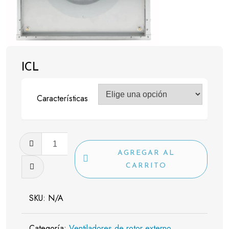
ICL
Características
ICL
cantidad
AGREGAR AL
CARRITO
SKU:
N/A
Categoría:
Ventiladores de rotor externo