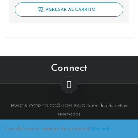
AGREGAR AL CARRITO
Connect
HVAC & CONSTRUCCIÓN DEL BAJIO Todos los derechos
reservados
Tema :
eMart Shop
Por aThemeArt
Consulta nuestro catálogo de productos!
Descartar