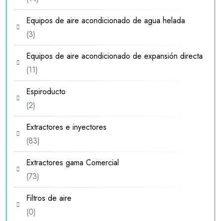
productos
Equipos de aire acondicionado de agua helada
3
3
productos
Equipos de aire acondicionado de expansión directa
11
11
productos
Espiroducto
2
2
productos
Extractores e inyectores
83
83
productos
Extractores gama Comercial
73
73
productos
Filtros de aire
0
0