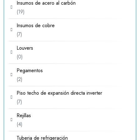
Insumos de acero al carbón
19
19
productos
Insumos de cobre
7
7
productos
Louvers
0
0
productos
Pegamentos
2
2
productos
Piso techo de expansión directa inverter
7
7
productos
Rejillas
4
4
productos
Tuberia de refrigeración