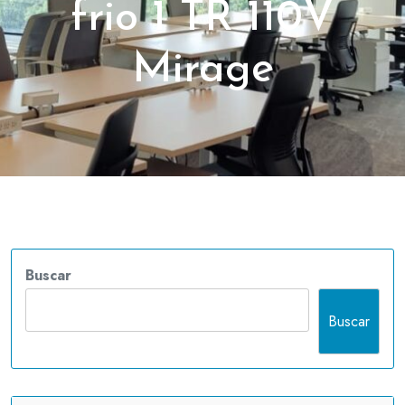
frio 1 TR 110V
Mirage
Buscar
Buscar