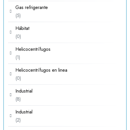
productos
Gas refrigerante
5
5
productos
Hábitat
0
0
productos
Helicocentrífugos
1
1
producto
Helicocentrífugos en linea
0
0
productos
Industrial
8
8
productos
Industrial
2
2
productos