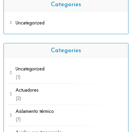
Categories
Uncategorized
Categories
Uncategorized
1
1
producto
Actuadores
2
2
productos
Aislamiento térmico
7
7
productos