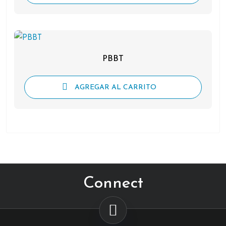
PBBT
AGREGAR AL CARRITO
Connect