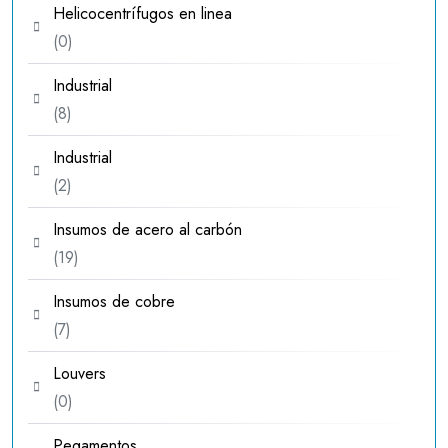
Helicocentrífugos en linea
0
0
productos
Industrial
8
8
productos
Industrial
2
2
productos
Insumos de acero al carbón
19
19
productos
Insumos de cobre
7
7
productos
Louvers
0
0
productos
Pegamentos