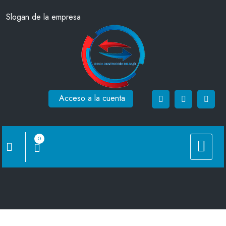
Saltar
Slogan de la empresa
al
contenido
Acceso a la cuenta
0
RBW