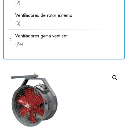
2
2
productos
Ventiladores de rotor externo
3
3
productos
Ventiladores gama vent-set
24
24
productos