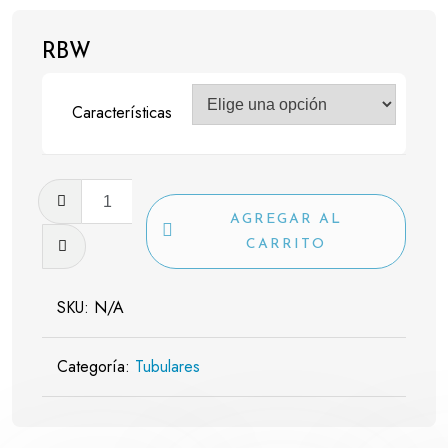
RBW
Características
RBW
cantidad
AGREGAR AL
CARRITO
SKU:
N/A
Categoría:
Tubulares