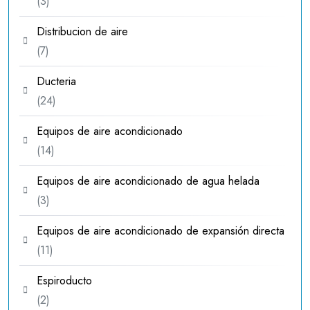
3
3
productos
Distribucion de aire
7
7
productos
Ducteria
24
24
productos
Equipos de aire acondicionado
14
14
productos
Equipos de aire acondicionado de agua helada
3
3
productos
Equipos de aire acondicionado de expansión directa
11
11
productos
Espiroducto
2
2