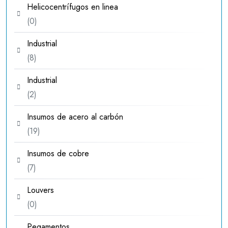
Helicocentrífugos en linea
0
0
productos
Industrial
8
8
productos
Industrial
2
2
productos
Insumos de acero al carbón
19
19
productos
Insumos de cobre
7
7
productos
Louvers
0
0
productos
Pegamentos