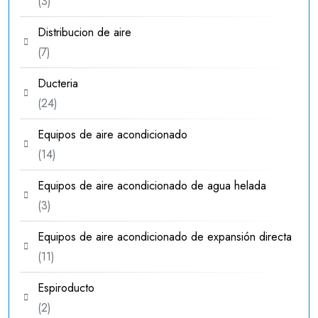
3
3
productos
Distribucion de aire
7
7
productos
Ducteria
24
24
productos
Equipos de aire acondicionado
14
14
productos
Equipos de aire acondicionado de agua helada
3
3
productos
Equipos de aire acondicionado de expansión directa
11
11
productos
Espiroducto
2
2