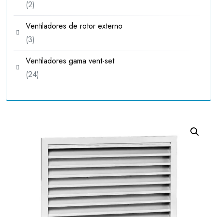
2
2
productos
Ventiladores de rotor externo
3
3
productos
Ventiladores gama vent-set
24
24
productos