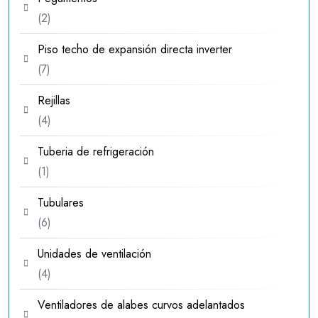
2
2
productos
Piso techo de expansión directa inverter
7
7
productos
Rejillas
4
4
productos
Tuberia de refrigeración
1
1
producto
Tubulares
6
6
productos
Unidades de ventilación
4
4
productos
Ventiladores de alabes curvos adelantados