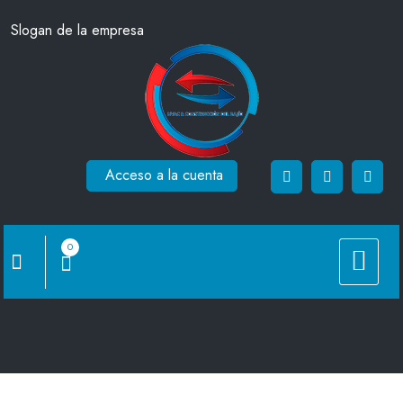
Saltar
Slogan de la empresa
al
contenido
Acceso a la cuenta
0
Rejilla de retorno