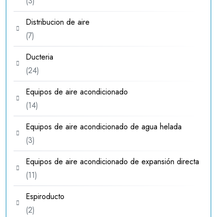
3
3
productos
Distribucion de aire
7
7
productos
Ducteria
24
24
productos
Equipos de aire acondicionado
14
14
productos
Equipos de aire acondicionado de agua helada
3
3
productos
Equipos de aire acondicionado de expansión directa
11
11
productos
Espiroducto
2
2