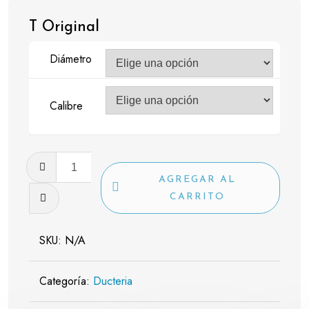
T Original
Diámetro
Calibre
T
Original
AGREGAR AL
cantidad
CARRITO
SKU:
N/A
Categoría:
Ducteria