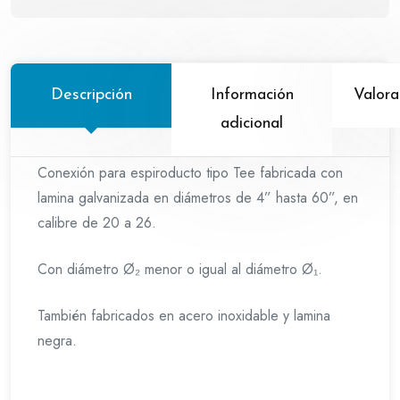
Descripción
Información
Valora
adicional
Conexión para espiroducto tipo Tee fabricada con
lamina galvanizada en diámetros de 4” hasta 60”, en
calibre de 20 a 26.
Con diámetro Ø₂ menor o igual al diámetro Ø₁.
También fabricados en acero inoxidable y lamina
negra.