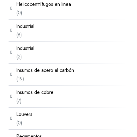
Helicocentrífugos en linea
0
0
productos
Industrial
8
8
productos
Industrial
2
2
productos
Insumos de acero al carbón
19
19
productos
Insumos de cobre
7
7
productos
Louvers
0
0
productos
Pegamentos