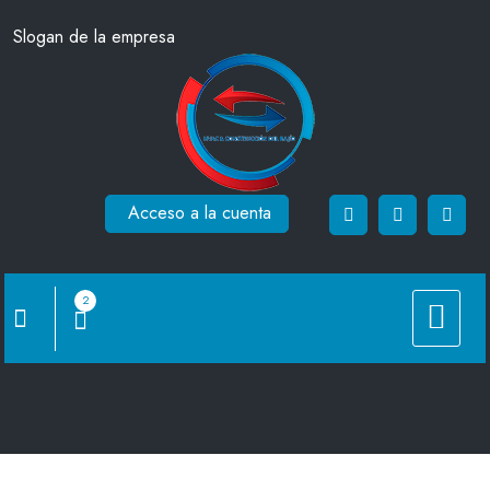
Saltar
Slogan de la empresa
al
contenido
Acceso a la cuenta
2
T Original