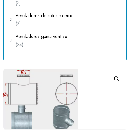
2
2
productos
Ventiladores de rotor externo
3
3
productos
Ventiladores gama vent-set
24
24
productos