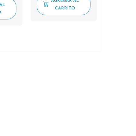
AGREGAR AL
AL
CARRITO
O