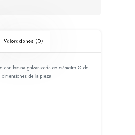
Valoraciones (0)
do con lamina galvanizada en diámetro Ø de
 dimensiones de la pieza.
.