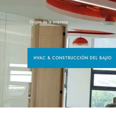
Saltar
al
contenido
Slogan de la empresa
HVAC & CONSTRUCCIÓN DEL BAJIO