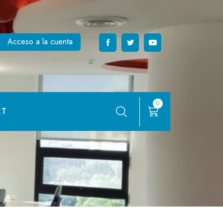
Acceso a la cuenta
0
CT