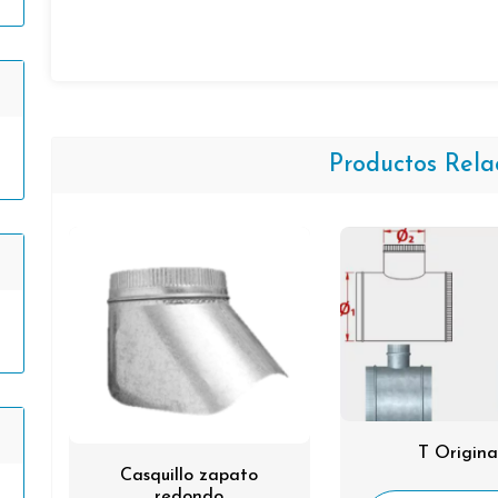
Productos Rela
T Origina
Casquillo zapato
redondo