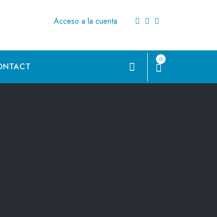
Acceso a la cuenta
0
ONTACT