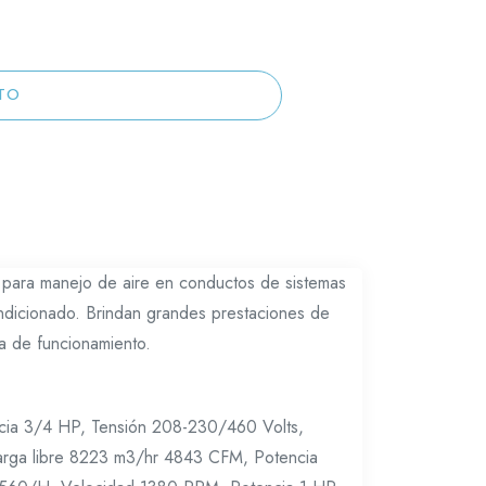
TO
a para manejo de aire en conductos de sistemas
condicionado. Brindan grandes prestaciones de
ia de funcionamiento.
ia 3/4 HP, Tensión 208-230/460 Volts,
carga libre 8223 m3/hr 4843 CFM, Potencia