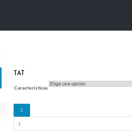
TAT
Características
TAT
cantidad