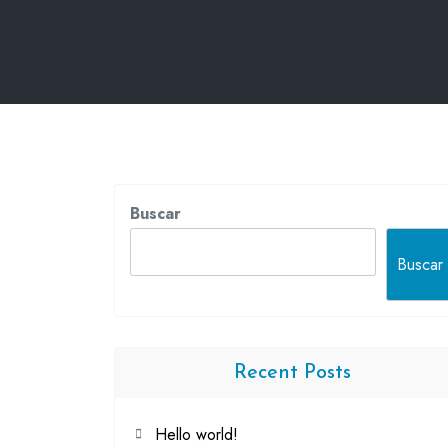
Buscar
Buscar
Recent Posts
Hello world!