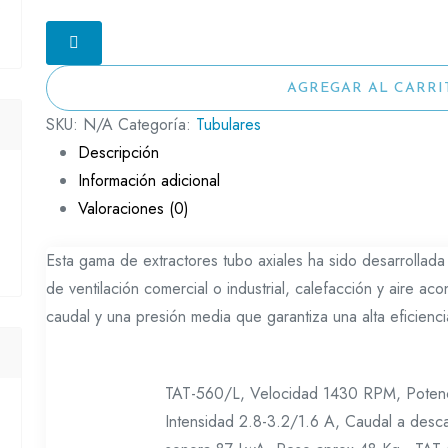
AGREGAR AL CARRI
SKU:
N/A
Categoría:
Tubulares
Descripción
Información adicional
Valoraciones (0)
Esta gama de extractores tubo axiales ha sido desarrollad
de ventilación comercial o industrial, calefacción y aire a
caudal y una presión media que garantiza una alta eficienc
TAT-560/L, Velocidad 1430 RPM, Potenc
Intensidad 2.8-3.2/1.6 A, Caudal a des