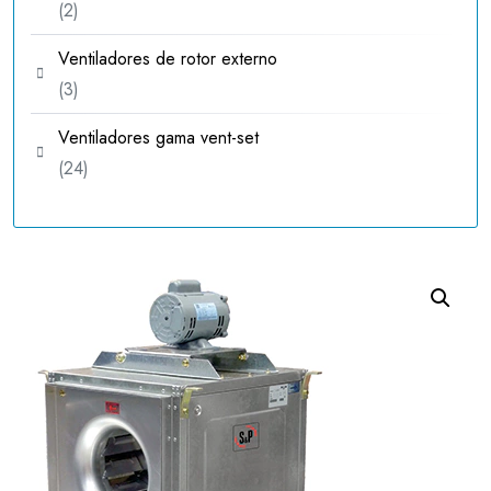
2
2
productos
Ventiladores de rotor externo
3
3
productos
Ventiladores gama vent-set
24
24
productos