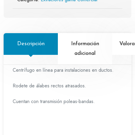
Descripción
Información
Valora
adicional
Centrífugo en línea para instalaciones en ductos.
Rodete de álabes rectos atrasados.
Cuentan con transmisión poleas-bandas.