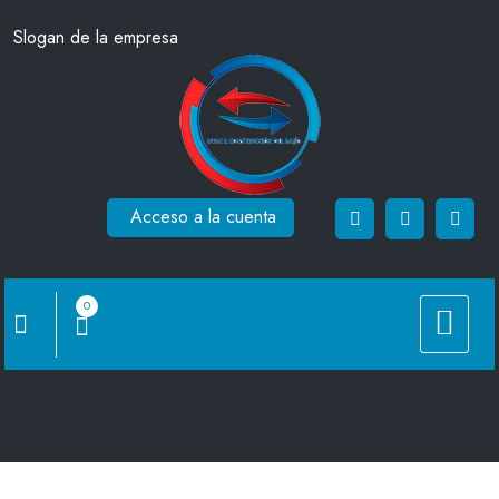
Saltar
Slogan de la empresa
al
contenido
Acceso a la cuenta
0
CLT-L