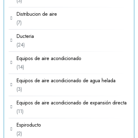
3
3
productos
Distribucion de aire
7
7
productos
Ducteria
24
24
productos
Equipos de aire acondicionado
14
14
productos
Equipos de aire acondicionado de agua helada
3
3
productos
Equipos de aire acondicionado de expansión directa
11
11
productos
Espiroducto
2
2