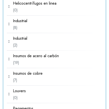
Helicocentrífugos en linea
0
0
productos
Industrial
8
8
productos
Industrial
2
2
productos
Insumos de acero al carbón
19
19
productos
Insumos de cobre
7
7
productos
Louvers
0
0
productos
Pegamentos