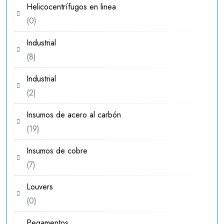
Helicocentrífugos en linea
0
0
productos
Industrial
8
8
productos
Industrial
2
2
productos
Insumos de acero al carbón
19
19
productos
Insumos de cobre
7
7
productos
Louvers
0
0
productos
Pegamentos