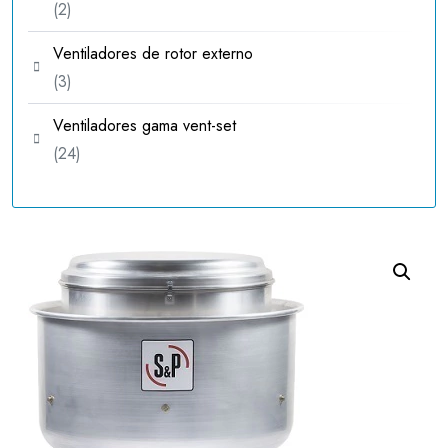
2
2
productos
Ventiladores de rotor externo
3
3
productos
Ventiladores gama vent-set
24
24
productos