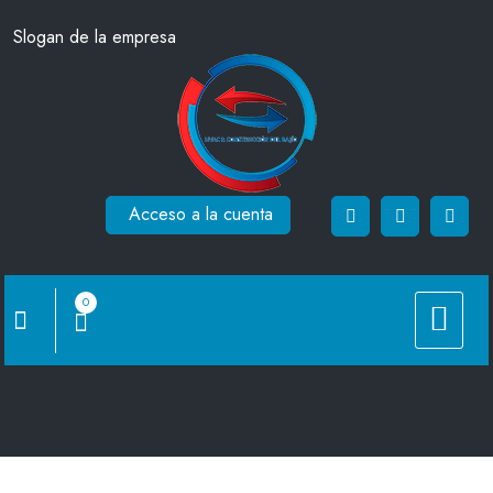
Saltar
Slogan de la empresa
al
contenido
Acceso a la cuenta
0
CRWL-T