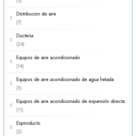
3
3
productos
Distribucion de aire
7
7
productos
Ducteria
24
24
productos
Equipos de aire acondicionado
14
14
productos
Equipos de aire acondicionado de agua helada
3
3
productos
Equipos de aire acondicionado de expansión directa
11
11
productos
Espiroducto
2
2