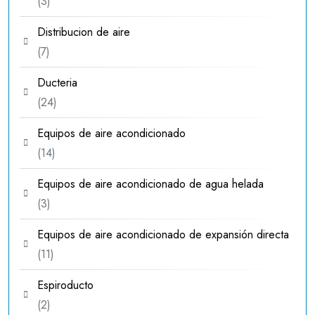
3
3
productos
Distribucion de aire
7
7
productos
Ducteria
24
24
productos
Equipos de aire acondicionado
14
14
productos
Equipos de aire acondicionado de agua helada
3
3
productos
Equipos de aire acondicionado de expansión directa
11
11
productos
Espiroducto
2
2