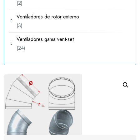
2
2
productos
Ventiladores de rotor externo
3
3
productos
Ventiladores gama vent-set
24
24
productos