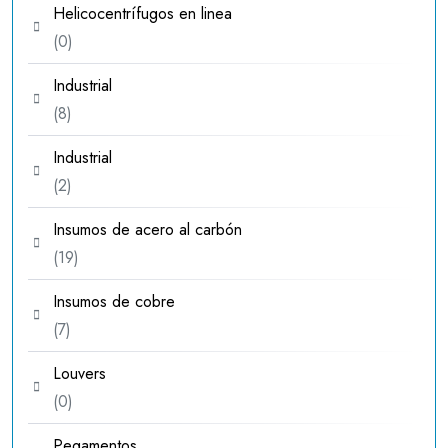
Helicocentrífugos en linea
0
0
productos
Industrial
8
8
productos
Industrial
2
2
productos
Insumos de acero al carbón
19
19
productos
Insumos de cobre
7
7
productos
Louvers
0
0
productos
Pegamentos