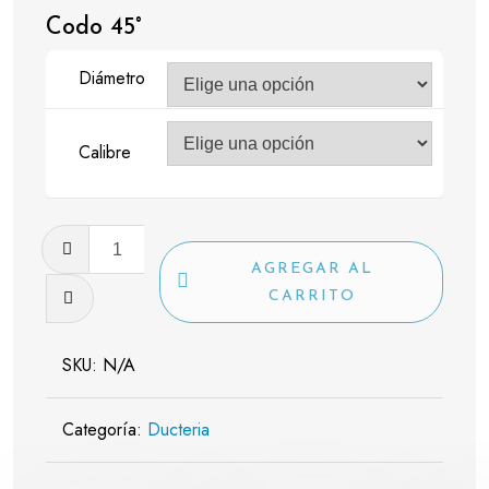
Codo 45°
Diámetro
Calibre
Codo
45°
AGREGAR AL
cantidad
CARRITO
SKU:
N/A
Categoría:
Ducteria