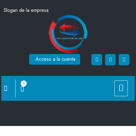
Saltar
Slogan de la empresa
al
contenido
Acceso a la cuenta
0
Codo 45°