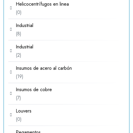
Helicocentrífugos en linea
0
0
productos
Industrial
8
8
productos
Industrial
2
2
productos
Insumos de acero al carbón
19
19
productos
Insumos de cobre
7
7
productos
Louvers
0
0
productos
Pegamentos