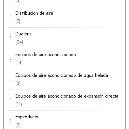
3
3
productos
Distribucion de aire
7
7
productos
Ducteria
24
24
productos
Equipos de aire acondicionado
14
14
productos
Equipos de aire acondicionado de agua helada
3
3
productos
Equipos de aire acondicionado de expansión directa
11
11
productos
Espiroducto
2
2