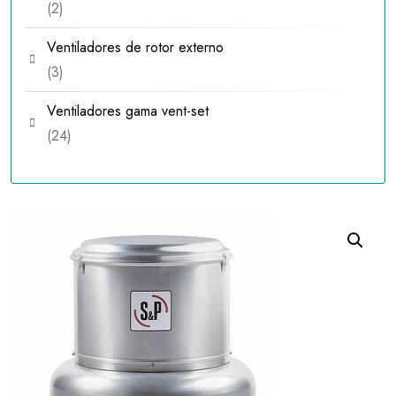
2
2
productos
Ventiladores de rotor externo
3
3
productos
Ventiladores gama vent-set
24
24
productos