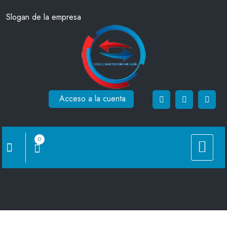
Saltar
Slogan de la empresa
al
contenido
Acceso a la cuenta
0
CRHL-D