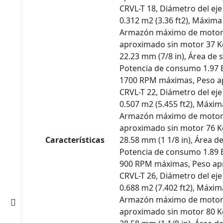
CRVL-T 18, Diámetro del eje
0.312 m2 (3.36 ft2), Máxim
Armazón máximo de motor 
aproximado sin motor 37 Kg 
ctos
22.23 mm (7/8 in), Área de 
Potencia de consumo 1.97
1700 RPM máximas, Peso apr
CRVL-T 22, Diámetro del eje 
0.507 m2 (5.455 ft2), Máxi
Armazón máximo de motor 
aproximado sin motor 76 Kg 
s
Características
28.58 mm (1 1/8 in), Área d
Potencia de consumo 1.89
900 RPM máximas, Peso apr
CRVL-T 26, Diámetro del eje 
0.688 m2 (7.402 ft2), Máxi
Armazón máximo de motor 
aproximado sin motor 80 Kg 