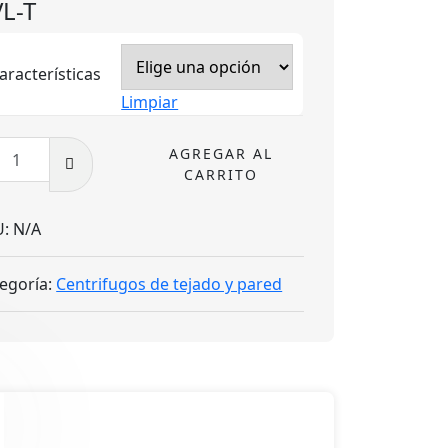
L-T
aracterísticas
Limpiar
-
AGREGAR AL
CARRITO
dad
U:
N/A
egoría:
Centrifugos de tejado y pared