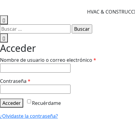
HVAC & CONSTRUCCIÓ
Buscar:
Acceder
Obligatorio
Nombre de usuario o correo electrónico
*
Obligatorio
Contraseña
*
Acceder
Recuérdame
¿Olvidaste la contraseña?