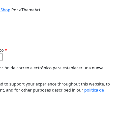
 Shop
Por aThemeArt
Obligatorio
ico
*
ección de correo electrónico para establecer una nueva
ed to support your experience throughout this website, to
t, and for other purposes described in our
política de