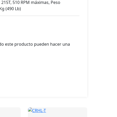
215T, 510 RPM máximas, Peso
g (490 Lb)
ado este producto pueden hacer una