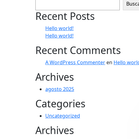
Busc
Recent Posts
Hello world!
Hello world!
Recent Comments
A WordPress Commenter
en
Hello worl
Archives
agosto 2025
Categories
Uncategorized
Archives