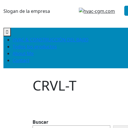
Saltar
al
Slogan de la empresa
contenido
HVAC & CONSTRUCCIÓN DEL BAJIO
Todos los productos
About Me
Contact
CRVL-T
Buscar