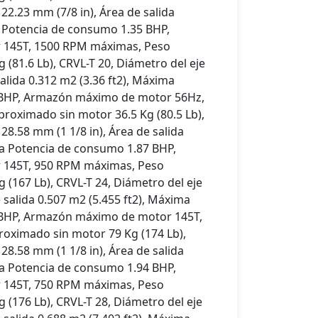
 22.23 mm (7/8 in), Área de salida
a Potencia de consumo 1.35 BHP,
145T, 1500 RPM máximas, Peso
(81.6 Lb), CRVL-T 20, Diámetro del eje
salida 0.312 m2 (3.36 ft2), Máxima
 BHP, Armazón máximo de motor 56Hz,
oximado sin motor 36.5 Kg (80.5 Lb),
28.58 mm (1 1/8 in), Área de salida
ma Potencia de consumo 1.87 BHP,
145T, 950 RPM máximas, Peso
(167 Lb), CRVL-T 24, Diámetro del eje
e salida 0.507 m2 (5.455 ft2), Máxima
 BHP, Armazón máximo de motor 145T,
oximado sin motor 79 Kg (174 Lb),
28.58 mm (1 1/8 in), Área de salida
ma Potencia de consumo 1.94 BHP,
145T, 750 RPM máximas, Peso
(176 Lb), CRVL-T 28, Diámetro del eje