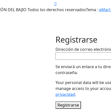
N DEL BAJIO Todos los derechos reservados
Tema :
eMart
Registrarse
Dirección de correo electrón
Se enviará un enlace a tu dir
contraseña.
Your personal data will be us
manage access to your accoun
privacidad
.
Registrarse