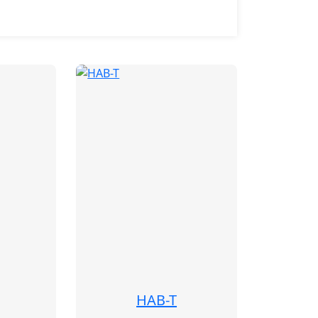
HAB-T