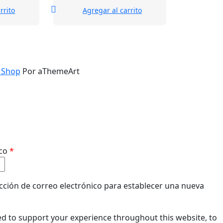
rrito
Agregar al carrito
 Shop
Por aThemeArt
Obligatorio
ico
*
ección de correo electrónico para establecer una nueva
ed to support your experience throughout this website, to