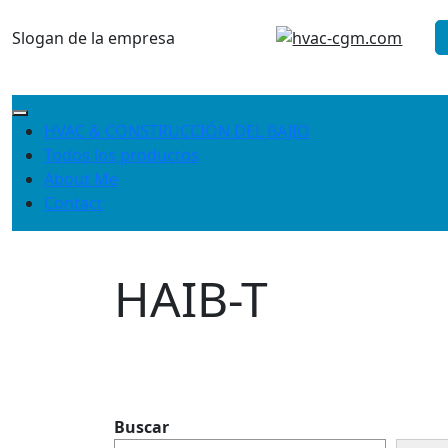
Saltar
al
Slogan de la empresa
contenido
HVAC & CONSTRUCCIÓN DEL BAJIO
Todos los productos
About Me
Contact
HAIB-T
Buscar