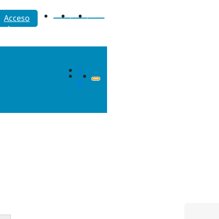
Acceso
a la
cuenta
0