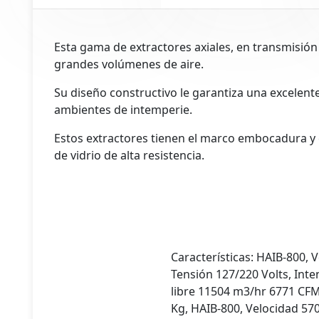
Esta gama de extractores axiales, en transmisió
grandes volúmenes de aire.
Su diseño constructivo le garantiza una excelente
ambientes de intemperie.
Estos extractores tienen el marco embocadura y 
de vidrio de alta resistencia.
tos
Características: HAIB-800, 
os
Tensión 127/220 Volts, Inte
libre 11504 m3/hr 6771 CFM
Kg, HAIB-800, Velocidad 57