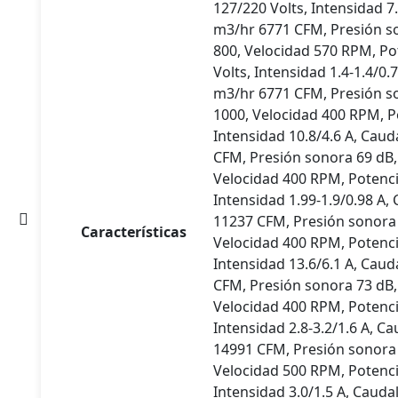
127/220 Volts, Intensidad 7
m3/hr 6771 CFM, Presión so
800, Velocidad 570 RPM, Po
Volts, Intensidad 1.4-1.4/0.
m3/hr 6771 CFM, Presión so
ctos
1000, Velocidad 400 RPM, Po
Intensidad 10.8/4.6 A, Caud
CFM, Presión sonora 69 dB,
Velocidad 400 RPM, Potenci
Intensidad 1.99-1.9/0.98 A,
11237 CFM, Presión sonora 
Características
Velocidad 400 RPM, Potenci
s
Intensidad 13.6/6.1 A, Caud
CFM, Presión sonora 73 dB,
Velocidad 400 RPM, Potenci
Intensidad 2.8-3.2/1.6 A, C
14991 CFM, Presión sonora 
Velocidad 500 RPM, Potenci
Intensidad 3.0/1.5 A, Cauda