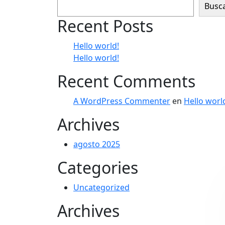
Busc
Recent Posts
Hello world!
Hello world!
Recent Comments
A WordPress Commenter
en
Hello worl
Archives
agosto 2025
Categories
Uncategorized
Archives