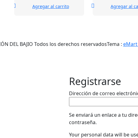
Agregar al carrito
Agregar al ca
N DEL BAJIO Todos los derechos reservados
Tema :
eMart
Registrarse
Dirección de correo electrón
Se enviará un enlace a tu dir
contraseña.
Your personal data will be us