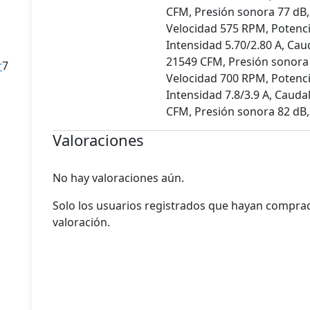
CFM, Presión sonora 77 dB,
s
Velocidad 575 RPM, Potenci
Intensidad 5.70/2.80 A, Cau
21549 CFM, Presión sonora 
7
r
7
Velocidad 700 RPM, Potenci
productos
Intensidad 7.8/3.9 A, Cauda
CFM, Presión sonora 82 dB,
Valoraciones
No hay valoraciones aún.
os
Solo los usuarios registrados que hayan compr
s
valoración.