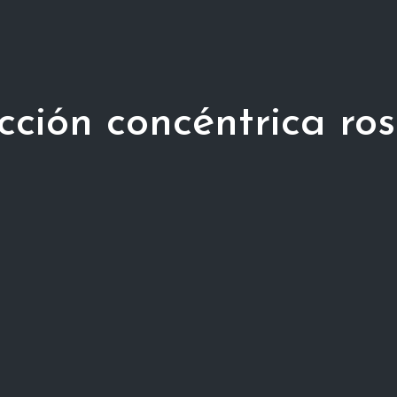
ción concéntrica ro