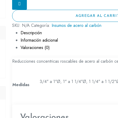
AGREGAR AL CARRI
SKU:
N/A
Categoría:
Insumos de acero al carbón
Descripción
Información adicional
Valoraciones (0)
Reducciones concentricas roscables de acero al carbón c
3/4" a 1"Ø, 1" a 1 1/4"Ø, 1 1/4" a 1 1/2"
Medidas
Valoraciones