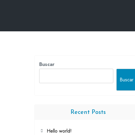
Buscar
Buscar
Recent Posts
Hello world!