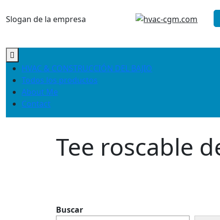
Saltar
al
Slogan de la empresa
contenido
HVAC & CONSTRUCCIÓN DEL BAJIO
Todos los productos
About Me
Contact
Tee roscable d
Buscar