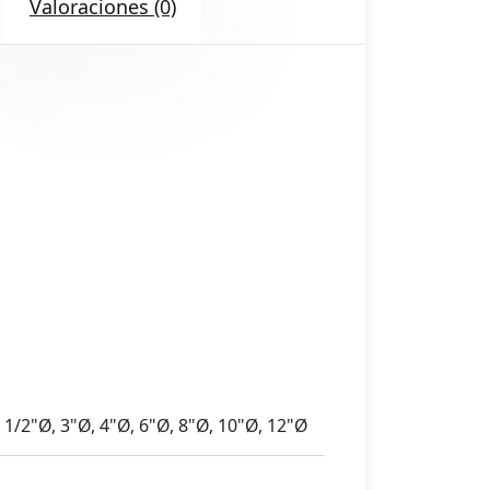
Valoraciones (0)
2 1/2"Ø, 3"Ø, 4"Ø, 6"Ø, 8"Ø, 10"Ø, 12"Ø