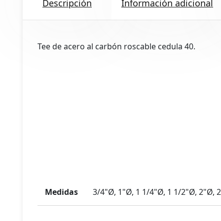
Descripción
Información adicional
Tee de acero al carbón roscable cedula 40.
tos
os
Medidas
3/4"Ø, 1"Ø, 1 1/4"Ø, 1 1/2"Ø, 2"Ø, 