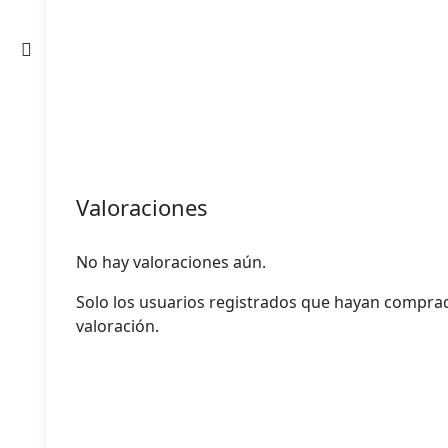
ctos
Valoraciones
No hay valoraciones aún.
s
Solo los usuarios registrados que hayan compr
valoración.