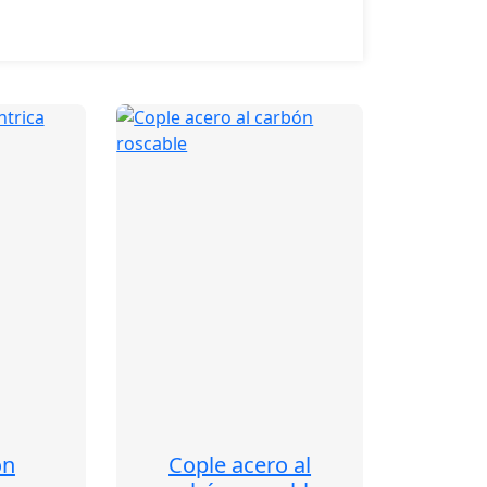
ón
Cople acero al