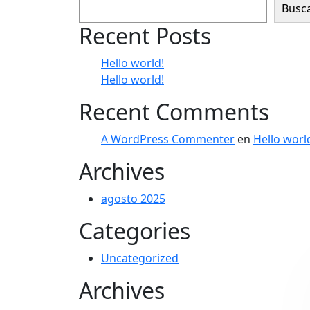
Busc
Recent Posts
Hello world!
Hello world!
Recent Comments
A WordPress Commenter
en
Hello worl
Archives
agosto 2025
Categories
Uncategorized
Archives