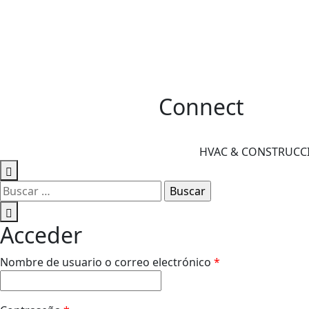
Connect
HVAC & CONSTRUCCIÓ
Buscar:
Acceder
Obligatorio
Nombre de usuario o correo electrónico
*