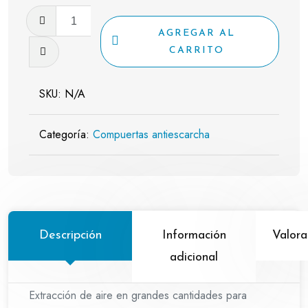
RX-
D-
AGREGAR AL
P
CARRITO
cantidad
SKU:
N/A
Categoría:
Compuertas antiescarcha
Descripción
Información
Valora
adicional
Extracción de aire en grandes cantidades para