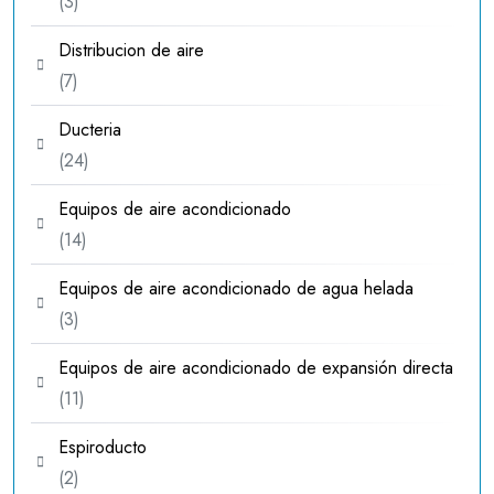
3
3
productos
Distribucion de aire
7
7
productos
Ducteria
24
24
productos
Equipos de aire acondicionado
14
14
productos
Equipos de aire acondicionado de agua helada
3
3
productos
Equipos de aire acondicionado de expansión directa
11
11
productos
Espiroducto
2
2