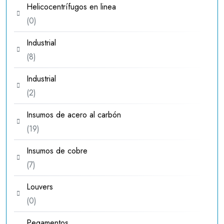
Helicocentrífugos en linea
0
0
productos
Industrial
8
8
productos
Industrial
2
2
productos
Insumos de acero al carbón
19
19
productos
Insumos de cobre
7
7
productos
Louvers
0
0
productos
Pegamentos