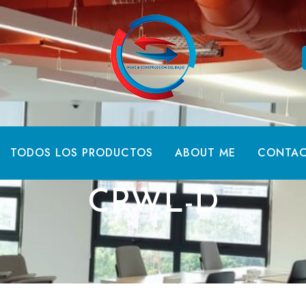
TODOS LOS PRODUCTOS
ABOUT ME
CONTA
CRWL-D