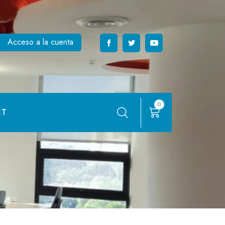
Acceso a la cuenta
0
CT