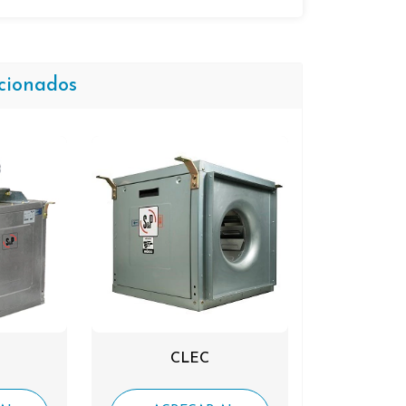
cionados
CLEC