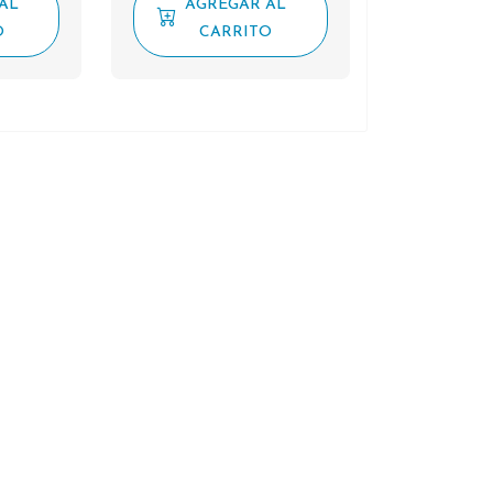
AL
AGREGAR AL
O
CARRITO