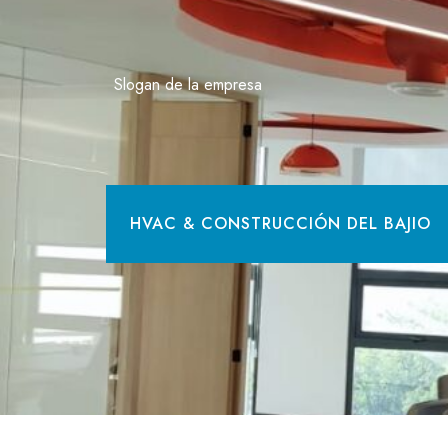
Saltar
al
contenido
Slogan de la empresa
HVAC & CONSTRUCCIÓN DEL BAJIO