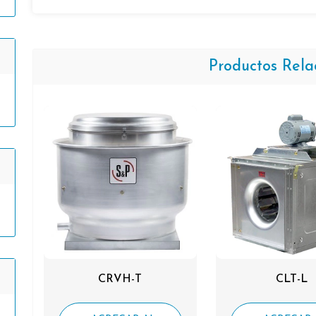
Productos Rela
CRVH-T
CLT-L